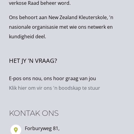
verkose Raad beheer word.
Ons behoort aan New Zealand Kleuterskole, 'n
nasionale organisasie met wie ons netwerk en
kundigheid deel.
HET JY 'N VRAAG?
E-pos ons nou, ons hoor graag van jou
Klik hier om vir ons 'n boodskap te stuur
KONTAK ONS
Forburyweg 81,