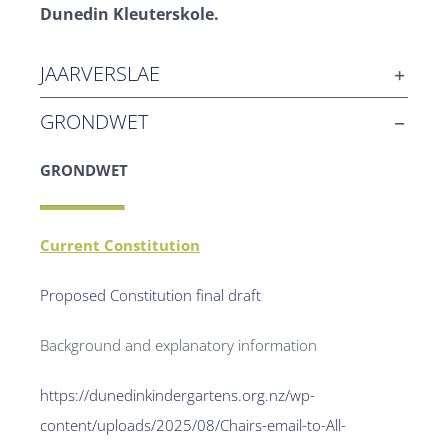
Dunedin Kleuterskole.
JAARVERSLAE
GRONDWET
GRONDWET
Current Constitution
Proposed Constitution final draft
Background and explanatory information
https://dunedinkindergartens.org.nz/wp-
content/uploads/2025/08/Chairs-email-to-All-