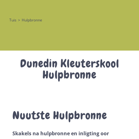
Tuis
>
Hulpbronne
Dunedin Kleuterskool
Hulpbronne
Nuutste Hulpbronne
Skakels na hulpbronne en inligting oor