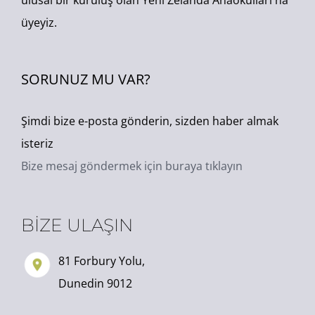
ulusal bir kuruluş olan Yeni Zelanda Anaokulları'na
üyeyiz.
SORUNUZ MU VAR?
Şimdi bize e-posta gönderin, sizden haber almak
isteriz
Bize mesaj göndermek için buraya tıklayın
BİZE ULAŞIN
81 Forbury Yolu,
Dunedin 9012