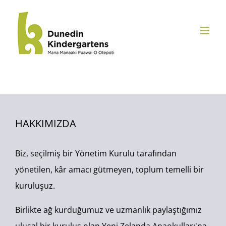
İçeriğe
geç
HAKKIMIZDA
Biz, seçilmiş bir Yönetim Kurulu tarafından
yönetilen, kâr amacı gütmeyen, toplum temelli bir
kuruluşuz.
Birlikte ağ kurduğumuz ve uzmanlık paylaştığımız