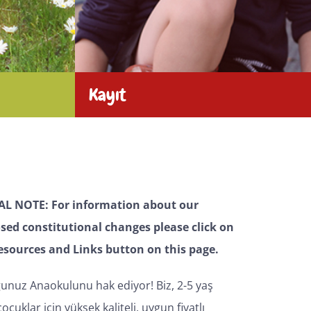
Kayıt
AL NOTE: For information about our
sed constitutional changes please click on
esources and Links button on this page.
unuz Anaokulunu hak ediyor! Biz, 2-5 yaş
çocuklar için yüksek kaliteli, uygun fiyatlı