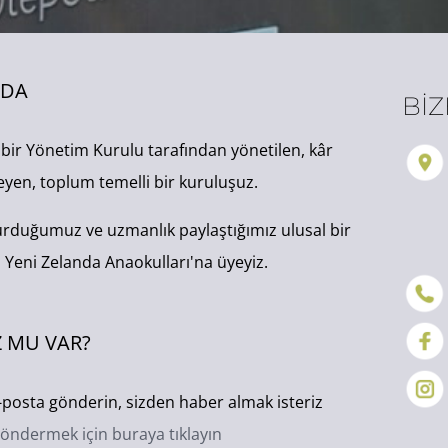
ZDA
BİZ
ş bir Yönetim Kurulu tarafından yönetilen, kâr
yen, toplum temelli bir kuruluşuz.
kurduğumuz ve uzmanlık paylaştığımız ulusal bir
 Yeni Zelanda Anaokulları'na üyeyiz.
 MU VAR?
-posta gönderin, sizden haber almak isteriz
öndermek için buraya tıklayın