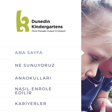
İçeriğe
geç
ANA SAYFA
NE SUNUYORUZ
ANAOKULLARI
NASIL ENROLE
EDİLİR
KARİYERLER