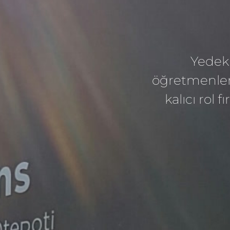
Yedek 
öğretmenler 
kalıcı rol 