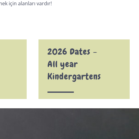
k için alanları vardır!
2026 Dates –
All year
Kindergartens