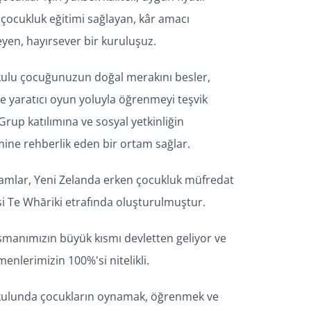
 çocukluk eğitimi sağlayan, kâr amacı
yen, hayırsever bir kuruluşuz.
ulu çocuğunuzun doğal merakını besler,
ve yaratıcı oyun yoluyla öğrenmeyi teşvik
Grup katılımına ve sosyal yetkinliğin
mine rehberlik eden bir ortam sağlar.
amlar, Yeni Zelanda erken çocukluk müfredat
si Te Whāriki etrafında oluşturulmuştur.
smanımızın büyük kısmı devletten geliyor ve
enlerimizin 100%'si nitelikli.
ulunda çocukların oynamak, öğrenmek ve