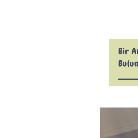
Bir 
Bulu