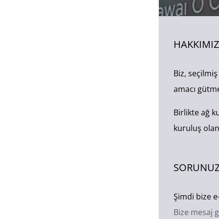
HAKKIMI
Biz, seçilmi
amacı gütme
Birlikte ağ 
kuruluş olan
SORUNUZ
Şimdi bize e
Bize mesaj g