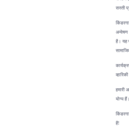
सस्ती प
किंडरगा
अन्वेषण
है। यह 
सामाजिक
कार्यक्र
व्हारिक
हमारी 
योग्य हैं
किंडरगा
है!