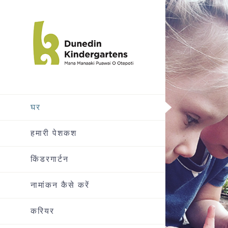
सामग्री
पर
जाएं
घर
हमारी पेशकश
किंडरगार्टन
नामांकन कैसे करें
करियर