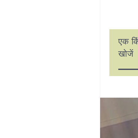
एक कि
खोजें