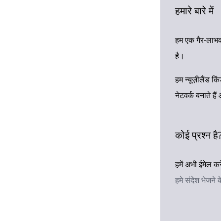
हमारे बारे में
हम एक गैर-लाभका
है।
हम न्यूज़ीलैंड क
नेटवर्क बनाते है
कोई प्रश्न है
हमें अभी ईमेल कर
हमे संदेश भेजने 