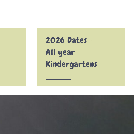
2026 Dates –
All year
Kindergartens