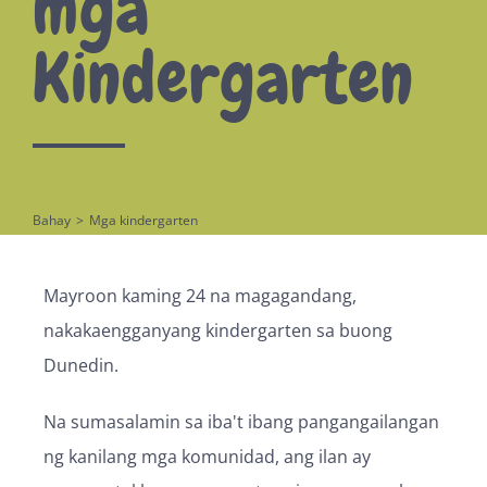
mga
Kindergarten
Bahay
>
Mga kindergarten
Mayroon kaming 24 na magagandang,
nakakaengganyang kindergarten sa buong
Dunedin.
Na sumasalamin sa iba't ibang pangangailangan
ng kanilang mga komunidad, ang ilan ay