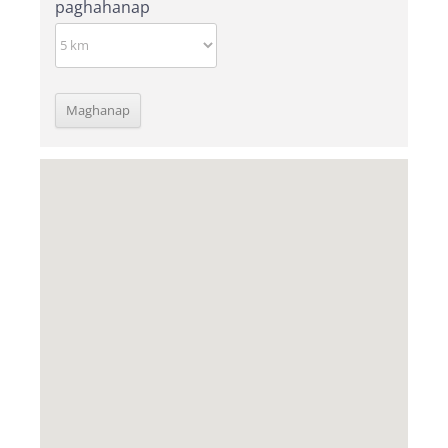
paghahanap