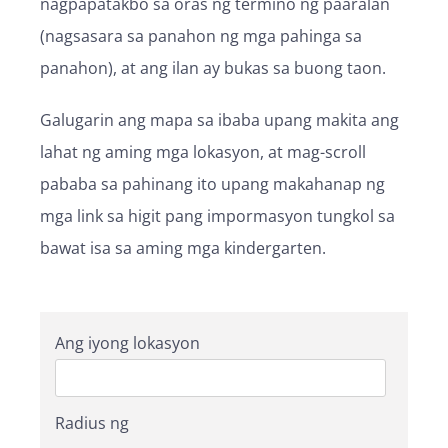
nagpapatakbo sa oras ng termino ng paaralan
(nagsasara sa panahon ng mga pahinga sa
panahon), at ang ilan ay bukas sa buong taon.
Galugarin ang mapa sa ibaba upang makita ang
lahat ng aming mga lokasyon, at mag-scroll
pababa sa pahinang ito upang makahanap ng
mga link sa higit pang impormasyon tungkol sa
bawat isa sa aming mga kindergarten.
Ang iyong lokasyon
Radius ng