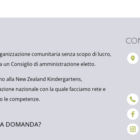
I
CO
ganizzazione comunitaria senza scopo di lucro,
 un Consiglio di amministrazione eletto.
o alla New Zealand Kindergartens,
zione nazionale con la quale facciamo rete e
o le competenze.
NA DOMANDA?