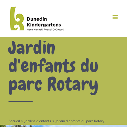
Skip
to
content
Jardin
d'enfants du
parc Rotary
Accueil
>
Jardins d'enfants
>
Jardin d'enfants du parc Rotary